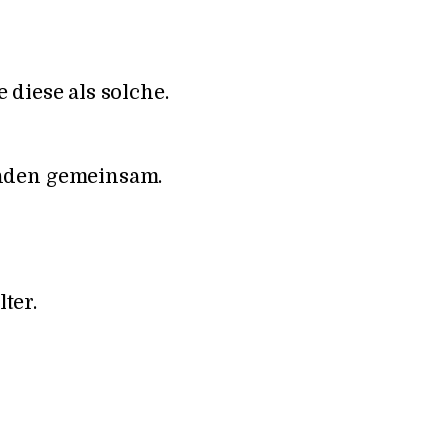
 diese als solche.
nden gemeinsam.
ter.