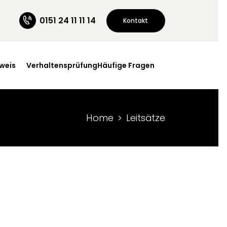
0151 24 11 11 14
Kontakt
weis
Verhaltensprüfung
Häufige Fragen
Home
Leitsätze