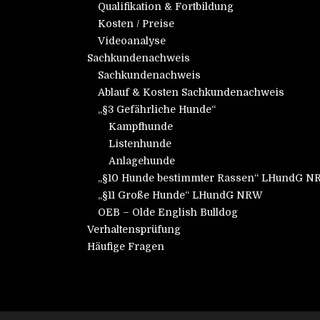
Qualifikation & Fortbildung
Kosten / Preise
Videoanalyse
Sachkundenachweis
Sachkundenachweis
Ablauf & Kosten Sachkundenachweis
„§3 Gefährliche Hunde“
Kampfhunde
Listenhunde
Anlagehunde
„§10 Hunde bestimmter Rassen“ LHundG 
„§11 Große Hunde“ LHundG NRW
OEB – Olde English Bulldog
Verhaltensprüfung
Häufige Fragen