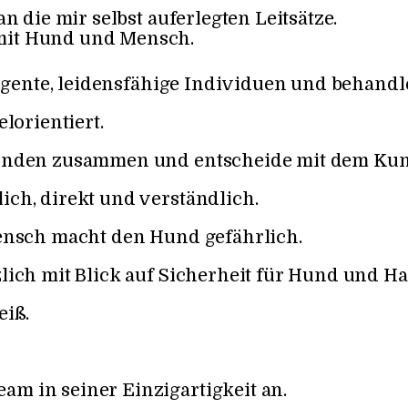
n die mir selbst auferlegten Leitsätze.
mit Hund und Mensch.
ligente, leidensfähige Individuen und behandle
lorientiert.
 Kunden zusammen und entscheide mit dem Ku
ch, direkt und verständlich.
Mensch macht den Hund gefährlich.
lich mit Blick auf Sicherheit für Hund und Hal
eiß.
m in seiner Einzigartigkeit an.