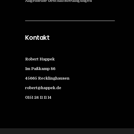
Allgemeine Geschäftsbedingungen
Kontakt
Robert Happek
Im Paßkamp
86
45665 Recklinghausen
robert@happek.de
0151 24 11 11 14