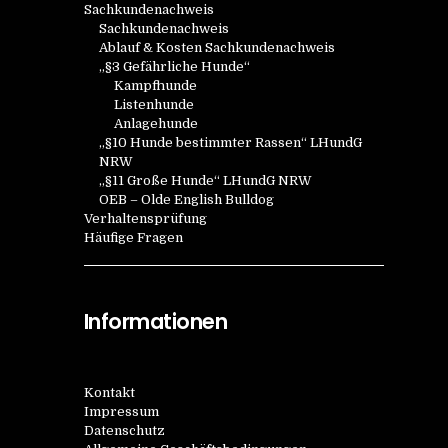
Sachkundenachweis
Sachkundenachweis
Ablauf & Kosten Sachkundenachweis
„§3 Gefährliche Hunde“
Kampfhunde
Listenhunde
Anlagehunde
„§10 Hunde bestimmter Rassen“ LHundG
NRW
„§11 Große Hunde“ LHundG NRW
OEB – Olde English Bulldog
Verhaltensprüfung
Häufige Fragen
Informationen
Kontakt
Impressum
Datenschutz